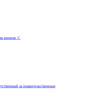
ми коинов. С
етственный за правительственные