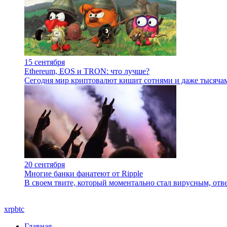
15 сентября
Ethereum, EOS и TRON: что лучше?
Сегодня мир криптовалют кишит сотнями и даже тысяча
20 сентября
Многие банки фанатеют от Ripple
В своем твите, который моментально стал вирусным, отв
xrp
btc
Главная