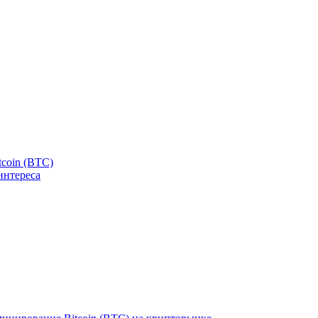
tcoin (BTC)
интереса