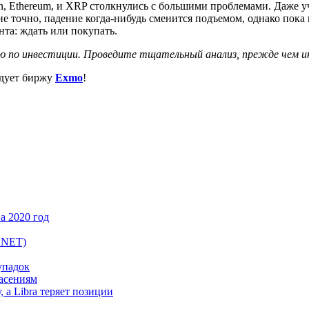
n, Ethereum, и XRP столкнулись с большими проблемами. Даже 
не точно, падение когда-нибудь сменится подъемом, однако пока
нта: ждать или покупать.
ю по инвестиции. Проведите тщательный анализ, прежде чем и
дует биржу
Exmo
!
а 2020 год
.NET)
упадок
пасениям
 а Libra теряет позиции