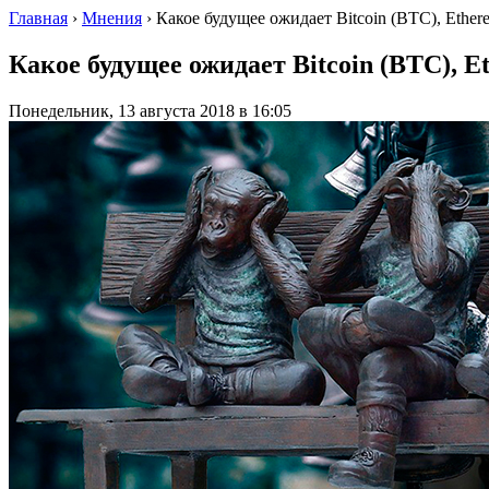
Главная
›
Мнения
›
Какое будущее ожидает Bitcoin (BTC), Ether
Какое будущее ожидает Bitcoin (BTC), E
Понедельник, 13 августа 2018 в 16:05