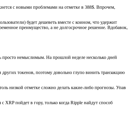
лкнется с новыми проблемами на отметке в 388$. Впрочем,
ользователи) будет дешеветь вместе с коином, что удержит
ременное преимущество, а не долгосрочное решение. Вдобавок,
сь просто немыслимым. На прошлой неделе несколько дней
и других токенов, поэтому довольно глупо винить транзакцию
 столь низкой отметке сложно делать какие-либо прогнозы. Упав
 с XRP пойдет в гору, только когда Ripple найдут способ