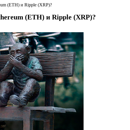
eum (ETH) и Ripple (XRP)?
thereum (ETH) и Ripple (XRP)?